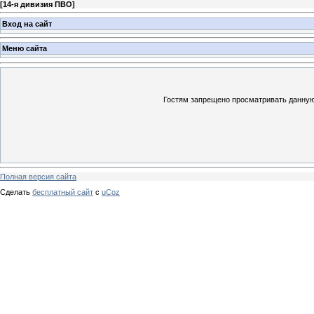
[
14-я дивизия ПВО
]
Вход на сайт
Меню сайта
Гостям запрещено просматривать данную 
Полная версия сайта
Сделать
бесплатный сайт
с
uCoz