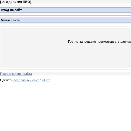
[
14-я дивизия ПВО
]
Вход на сайт
Меню сайта
Гостям запрещено просматривать данную 
Полная версия сайта
Сделать
бесплатный сайт
с
uCoz