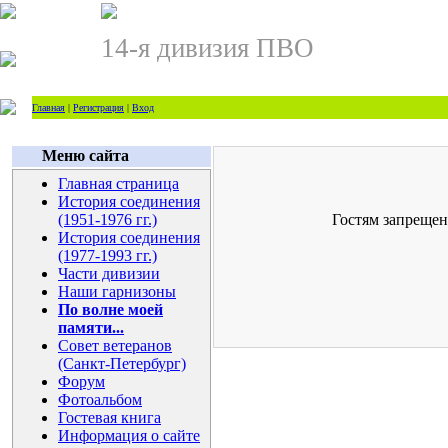
14-я дивизия ПВО
Главная
|
Регистрация
|
Вход
Меню сайта
Главная страница
История соединения
(1951-1976 гг.)
Гостям запрещен
История соединения
(1977-1993 гг.)
Части дивизии
Наши гарнизоны
По волне моей
памяти...
Совет ветеранов
(Санкт-Петербург)
Форум
Фотоальбом
Гостевая книга
Информация о сайте