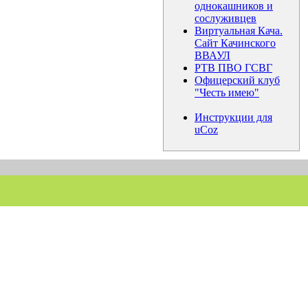
однокашников и
сослуживцев
Виртуальная Кача.
Сайт Качинского
ВВАУЛ
РТВ ПВО ГСВГ
Офицерский клуб
"Честь имею"
Инструкции для
uCoz