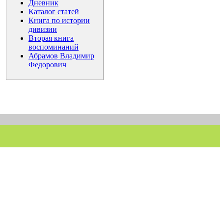
Дневник
Каталог статей
Книга по истории
дивизии
Вторая книга
воспоминаний
Абрамов Владимир
Федорович