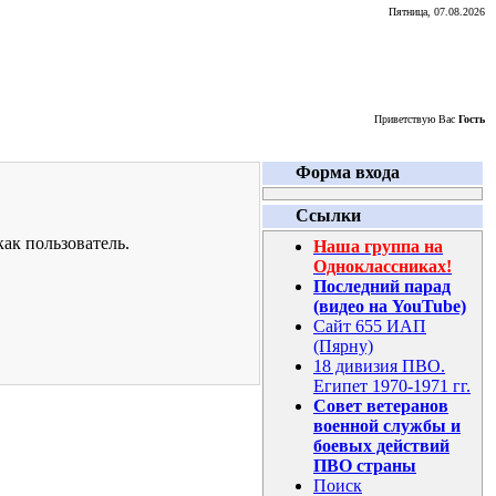
Пятница, 07.08.2026
Приветствую Вас
Гость
Форма входа
Ссылки
ак пользователь.
Наша группа на
Одноклассниках!
Последний парад
(видео на YouTube)
Сайт 655 ИАП
(Пярну)
18 дивизия ПВО.
Египет 1970-1971 гг.
Совет ветеранов
военной службы и
боевых действий
ПВО страны
Поиск