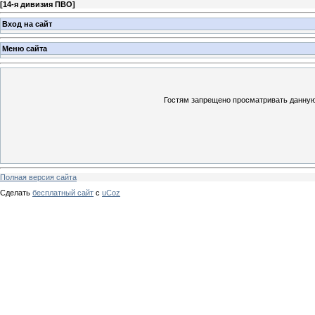
[
14-я дивизия ПВО
]
Вход на сайт
Меню сайта
Гостям запрещено просматривать данную 
Полная версия сайта
Сделать
бесплатный сайт
с
uCoz