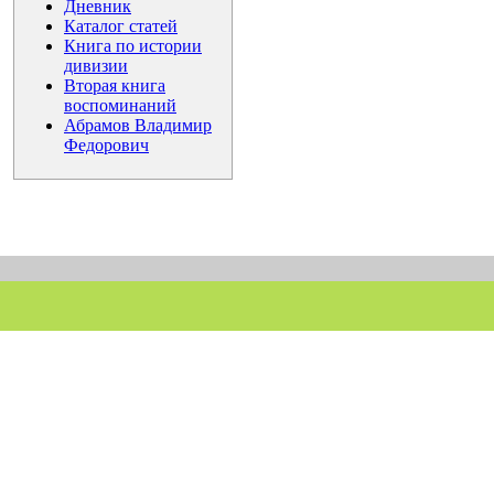
Дневник
Каталог статей
Книга по истории
дивизии
Вторая книга
воспоминаний
Абрамов Владимир
Федорович