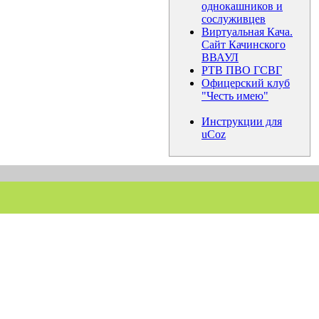
однокашников и
сослуживцев
Виртуальная Кача.
Сайт Качинского
ВВАУЛ
РТВ ПВО ГСВГ
Офицерский клуб
"Честь имею"
Инструкции для
uCoz