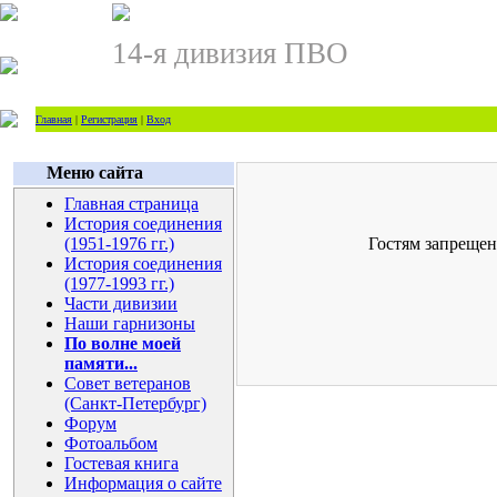
14-я дивизия ПВО
Главная
|
Регистрация
|
Вход
Меню сайта
Главная страница
История соединения
(1951-1976 гг.)
Гостям запрещен
История соединения
(1977-1993 гг.)
Части дивизии
Наши гарнизоны
По волне моей
памяти...
Совет ветеранов
(Санкт-Петербург)
Форум
Фотоальбом
Гостевая книга
Информация о сайте