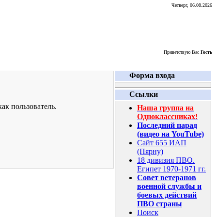
Четверг, 06.08.2026
Приветствую Вас
Гость
Форма входа
Ссылки
ак пользователь.
Наша группа на
Одноклассниках!
Последний парад
(видео на YouTube)
Сайт 655 ИАП
(Пярну)
18 дивизия ПВО.
Египет 1970-1971 гг.
Совет ветеранов
военной службы и
боевых действий
ПВО страны
Поиск