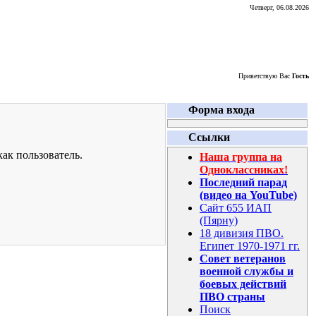
Четверг, 06.08.2026
Приветствую Вас
Гость
Форма входа
Ссылки
ак пользователь.
Наша группа на
Одноклассниках!
Последний парад
(видео на YouTube)
Сайт 655 ИАП
(Пярну)
18 дивизия ПВО.
Египет 1970-1971 гг.
Совет ветеранов
военной службы и
боевых действий
ПВО страны
Поиск