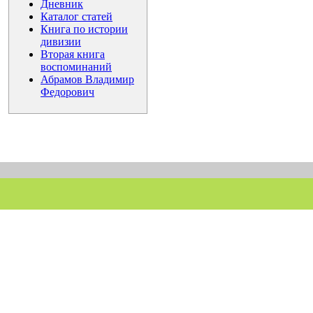
Дневник
Каталог статей
Книга по истории
дивизии
Вторая книга
воспоминаний
Абрамов Владимир
Федорович