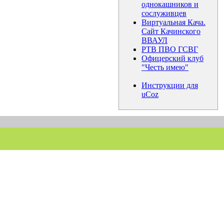
однокашников и
сослуживцев
Виртуальная Кача.
Сайт Качинского
ВВАУЛ
РТВ ПВО ГСВГ
Офицерский клуб
"Честь имею"
Инструкции для
uCoz