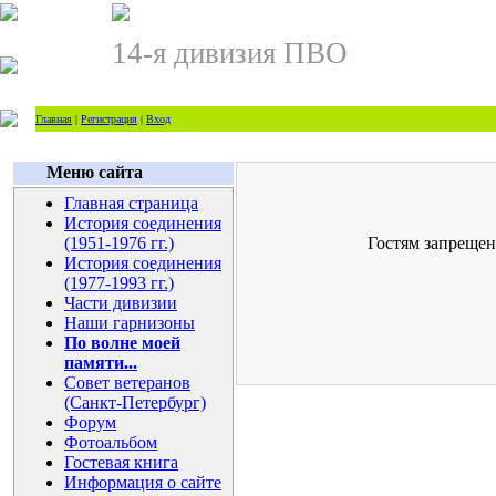
14-я дивизия ПВО
Главная
|
Регистрация
|
Вход
Меню сайта
Главная страница
История соединения
(1951-1976 гг.)
Гостям запрещен
История соединения
(1977-1993 гг.)
Части дивизии
Наши гарнизоны
По волне моей
памяти...
Совет ветеранов
(Санкт-Петербург)
Форум
Фотоальбом
Гостевая книга
Информация о сайте