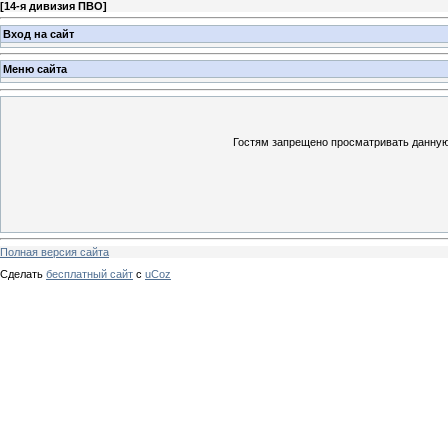
[
14-я дивизия ПВО
]
Вход на сайт
Меню сайта
Гостям запрещено просматривать данную 
Полная версия сайта
Сделать
бесплатный сайт
с
uCoz