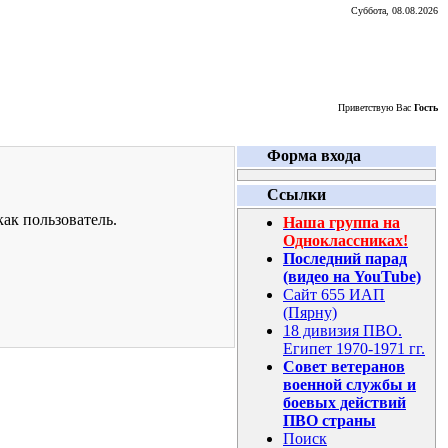
Суббота, 08.08.2026
Приветствую Вас
Гость
Форма входа
Ссылки
ак пользователь.
Наша группа на
Одноклассниках!
Последний парад
(видео на YouTube)
Сайт 655 ИАП
(Пярну)
18 дивизия ПВО.
Египет 1970-1971 гг.
Совет ветеранов
военной службы и
боевых действий
ПВО страны
Поиск