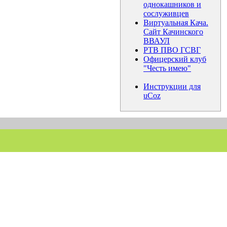
однокашников и
сослуживцев
Виртуальная Кача.
Сайт Качинского
ВВАУЛ
РТВ ПВО ГСВГ
Офицерский клуб
"Честь имею"
Инструкции для
uCoz