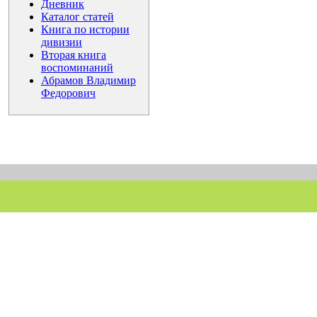
Дневник
Каталог статей
Книга по истории
дивизии
Вторая книга
воспоминаний
Абрамов Владимир
Федорович