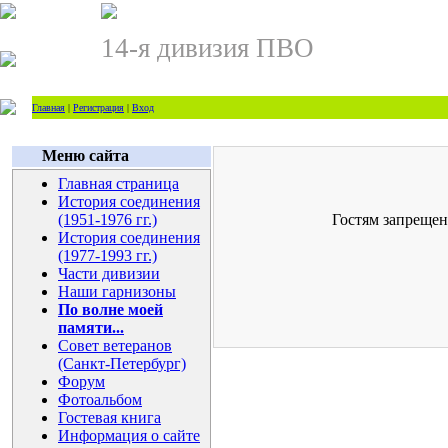
14-я дивизия ПВО
Главная
|
Регистрация
|
Вход
Меню сайта
Главная страница
История соединения
(1951-1976 гг.)
Гостям запрещен
История соединения
(1977-1993 гг.)
Части дивизии
Наши гарнизоны
По волне моей
памяти...
Совет ветеранов
(Санкт-Петербург)
Форум
Фотоальбом
Гостевая книга
Информация о сайте