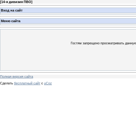
[
14-я дивизия ПВО
]
Вход на сайт
Меню сайта
Гостям запрещено просматривать данную 
Полная версия сайта
Сделать
бесплатный сайт
с
uCoz