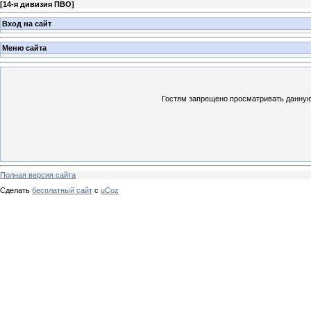
[
14-я дивизия ПВО
]
Вход на сайт
Меню сайта
Гостям запрещено просматривать данную 
Полная версия сайта
Сделать
бесплатный сайт
с
uCoz