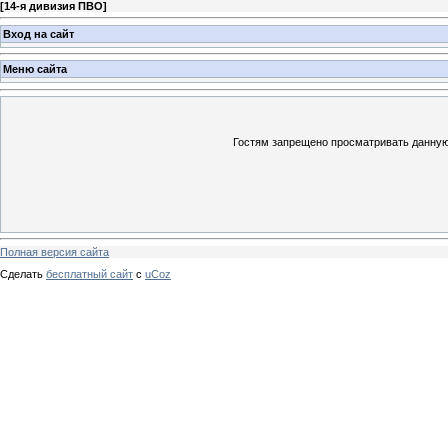
[
14-я дивизия ПВО
]
Вход на сайт
Меню сайта
Гостям запрещено просматривать данную 
Полная версия сайта
Сделать
бесплатный сайт
с
uCoz