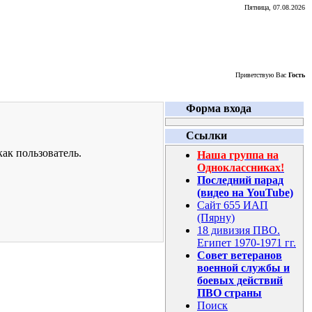
Пятница, 07.08.2026
Приветствую Вас
Гость
Форма входа
Ссылки
ак пользователь.
Наша группа на
Одноклассниках!
Последний парад
(видео на YouTube)
Сайт 655 ИАП
(Пярну)
18 дивизия ПВО.
Египет 1970-1971 гг.
Совет ветеранов
военной службы и
боевых действий
ПВО страны
Поиск