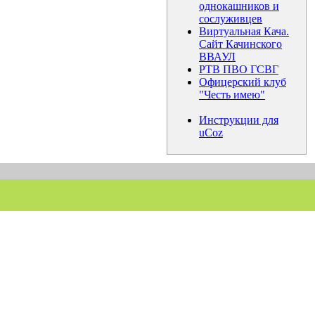
однокашников и
сослуживцев
Виртуальная Кача.
Сайт Качинского
ВВАУЛ
РТВ ПВО ГСВГ
Офицерский клуб
"Честь имею"
Инструкции для
uCoz