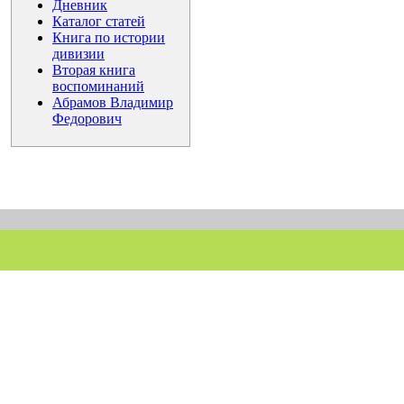
Дневник
Каталог статей
Книга по истории
дивизии
Вторая книга
воспоминаний
Абрамов Владимир
Федорович