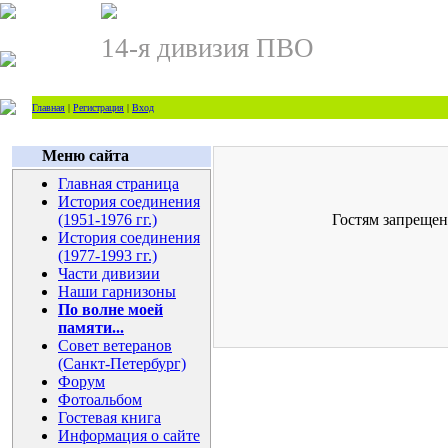
14-я дивизия ПВО
Главная
|
Регистрация
|
Вход
Меню сайта
Главная страница
История соединения
(1951-1976 гг.)
Гостям запрещен
История соединения
(1977-1993 гг.)
Части дивизии
Наши гарнизоны
По волне моей
памяти...
Совет ветеранов
(Санкт-Петербург)
Форум
Фотоальбом
Гостевая книга
Информация о сайте