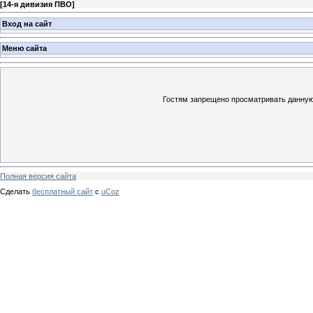
[
14-я дивизия ПВО
]
Вход на сайт
Меню сайта
Гостям запрещено просматривать данную 
Полная версия сайта
Сделать
бесплатный сайт
с
uCoz