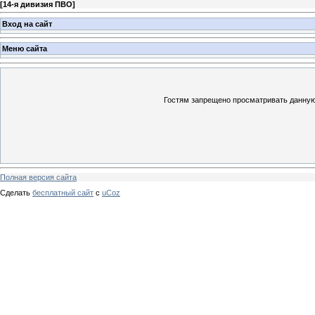
[
14-я дивизия ПВО
]
Вход на сайт
Меню сайта
Гостям запрещено просматривать данную 
Полная версия сайта
Сделать
бесплатный сайт
с
uCoz