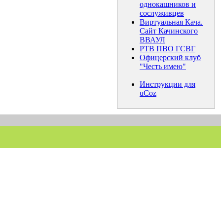
однокашников и
сослуживцев
Виртуальная Кача.
Сайт Качинского
ВВАУЛ
РТВ ПВО ГСВГ
Офицерский клуб
"Честь имею"
Инструкции для
uCoz