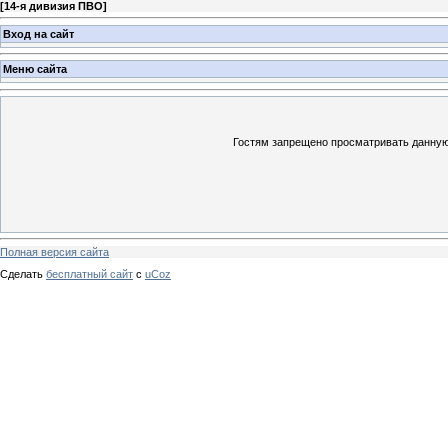
[
14-я дивизия ПВО
]
Вход на сайт
Меню сайта
Гостям запрещено просматривать данную 
Полная версия сайта
Сделать
бесплатный сайт
с
uCoz