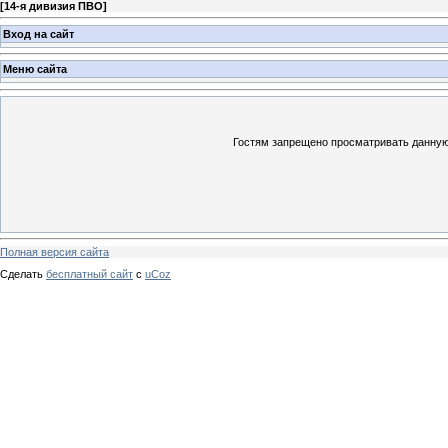
[
14-я дивизия ПВО
]
Вход на сайт
Меню сайта
Гостям запрещено просматривать данную 
Полная версия сайта
Сделать
бесплатный сайт
с
uCoz