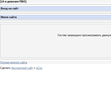
[
14-я дивизия ПВО
]
Вход на сайт
Меню сайта
Гостям запрещено просматривать данную 
Полная версия сайта
Сделать
бесплатный сайт
с
uCoz