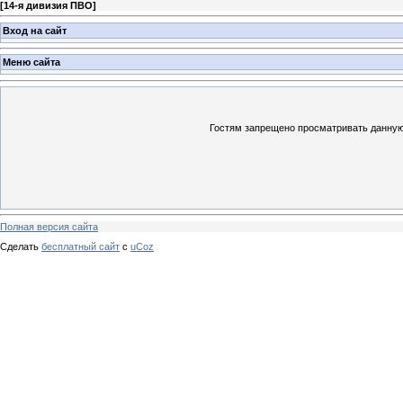
[
14-я дивизия ПВО
]
Вход на сайт
Меню сайта
Гостям запрещено просматривать данную 
Полная версия сайта
Сделать
бесплатный сайт
с
uCoz