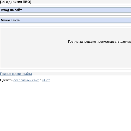
[
14-я дивизия ПВО
]
Вход на сайт
Меню сайта
Гостям запрещено просматривать данную 
Полная версия сайта
Сделать
бесплатный сайт
с
uCoz