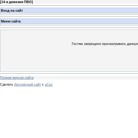
[
14-я дивизия ПВО
]
Вход на сайт
Меню сайта
Гостям запрещено просматривать данную 
Полная версия сайта
Сделать
бесплатный сайт
с
uCoz