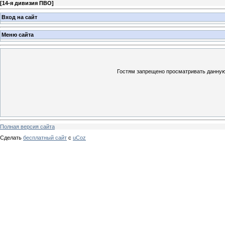
[
14-я дивизия ПВО
]
Вход на сайт
Меню сайта
Гостям запрещено просматривать данную 
Полная версия сайта
Сделать
бесплатный сайт
с
uCoz