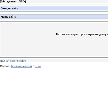
[
14-я дивизия ПВО
]
Вход на сайт
Меню сайта
Гостям запрещено просматривать данную 
Полная версия сайта
Сделать
бесплатный сайт
с
uCoz