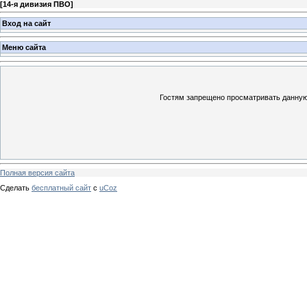
[
14-я дивизия ПВО
]
Вход на сайт
Меню сайта
Гостям запрещено просматривать данную 
Полная версия сайта
Сделать
бесплатный сайт
с
uCoz