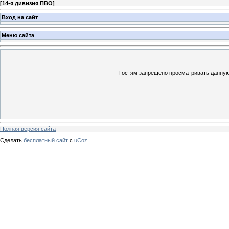
[
14-я дивизия ПВО
]
Вход на сайт
Меню сайта
Гостям запрещено просматривать данную 
Полная версия сайта
Сделать
бесплатный сайт
с
uCoz