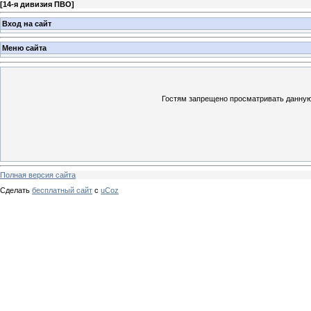
[
14-я дивизия ПВО
]
Вход на сайт
Меню сайта
Гостям запрещено просматривать данную 
Полная версия сайта
Сделать
бесплатный сайт
с
uCoz