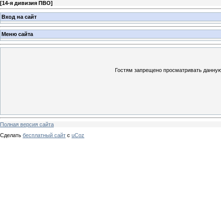
[
14-я дивизия ПВО
]
Вход на сайт
Меню сайта
Гостям запрещено просматривать данную 
Полная версия сайта
Сделать
бесплатный сайт
с
uCoz