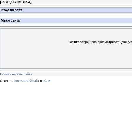
[
14-я дивизия ПВО
]
Вход на сайт
Меню сайта
Гостям запрещено просматривать данную 
Полная версия сайта
Сделать
бесплатный сайт
с
uCoz