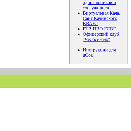
однокашников и
сослуживцев
Виртуальная Кача.
Сайт Качинского
ВВАУЛ
РТВ ПВО ГСВГ
Офицерский клуб
"Честь имею"
Инструкции для
uCoz