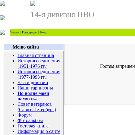
14-я дивизия ПВО
Главная
|
Регистрация
|
Вход
Меню сайта
Главная страница
История соединения
(1951-1976 гг.)
Гостям запрещен
История соединения
(1977-1993 гг.)
Части дивизии
Наши гарнизоны
По волне моей
памяти...
Совет ветеранов
(Санкт-Петербург)
Форум
Фотоальбом
Гостевая книга
Информация о сайте