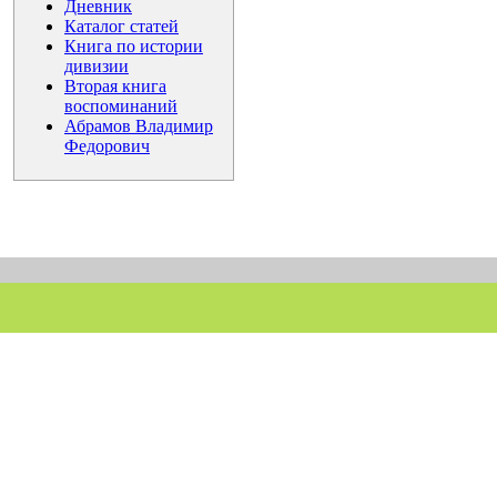
Дневник
Каталог статей
Книга по истории
дивизии
Вторая книга
воспоминаний
Абрамов Владимир
Федорович