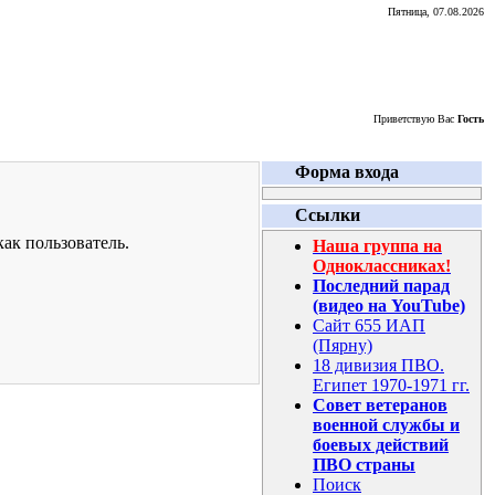
Пятница, 07.08.2026
Приветствую Вас
Гость
Форма входа
Ссылки
ак пользователь.
Наша группа на
Одноклассниках!
Последний парад
(видео на YouTube)
Сайт 655 ИАП
(Пярну)
18 дивизия ПВО.
Египет 1970-1971 гг.
Совет ветеранов
военной службы и
боевых действий
ПВО страны
Поиск