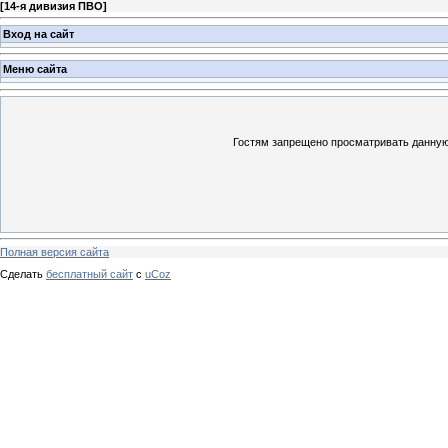
[
14-я дивизия ПВО
]
Вход на сайт
Меню сайта
Гостям запрещено просматривать данную 
Полная версия сайта
Сделать
бесплатный сайт
с
uCoz