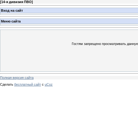
[
14-я дивизия ПВО
]
Вход на сайт
Меню сайта
Гостям запрещено просматривать данную 
Полная версия сайта
Сделать
бесплатный сайт
с
uCoz