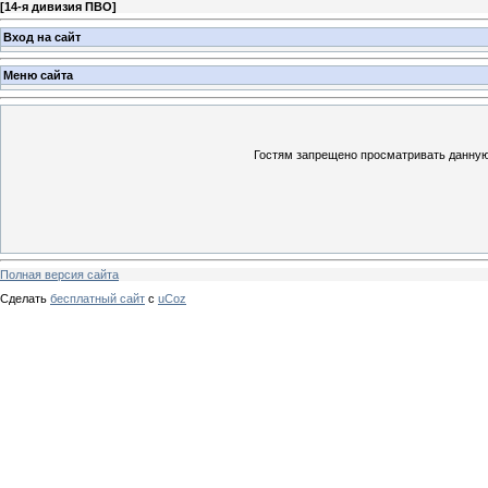
[
14-я дивизия ПВО
]
Вход на сайт
Меню сайта
Гостям запрещено просматривать данную 
Полная версия сайта
Сделать
бесплатный сайт
с
uCoz