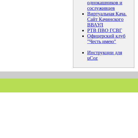
однокашников и
сослуживцев
Виртуальная Кача.
Сайт Качинского
ВВАУЛ
РТВ ПВО ГСВГ
Офицерский клуб
"Честь имею"
Инструкции для
uCoz