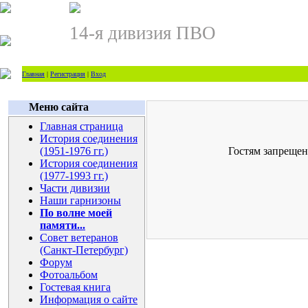
14-я дивизия ПВО
Главная
|
Регистрация
|
Вход
Меню сайта
Главная страница
История соединения
(1951-1976 гг.)
Гостям запрещен
История соединения
(1977-1993 гг.)
Части дивизии
Наши гарнизоны
По волне моей
памяти...
Совет ветеранов
(Санкт-Петербург)
Форум
Фотоальбом
Гостевая книга
Информация о сайте