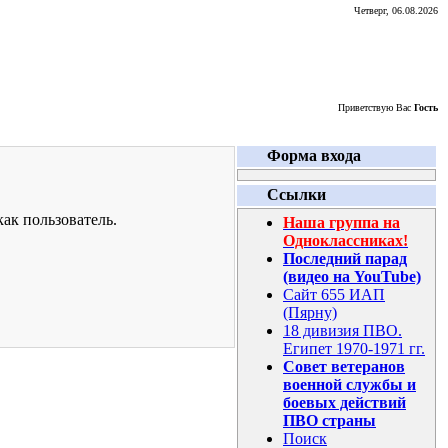
Четверг, 06.08.2026
Приветствую Вас
Гость
Форма входа
Ссылки
ак пользователь.
Наша группа на
Одноклассниках!
Последний парад
(видео на YouTube)
Сайт 655 ИАП
(Пярну)
18 дивизия ПВО.
Египет 1970-1971 гг.
Совет ветеранов
военной службы и
боевых действий
ПВО страны
Поиск