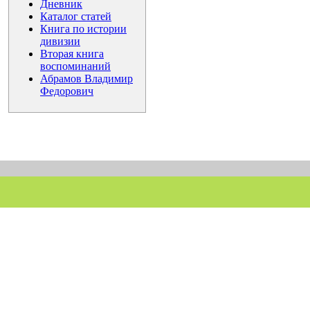
Дневник
Каталог статей
Книга по истории
дивизии
Вторая книга
воспоминаний
Абрамов Владимир
Федорович