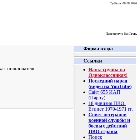
Суббота, 08.08.2026
Приветствую Вас
Гость
Форма входа
Ссылки
ак пользователь.
Наша группа на
Одноклассниках!
Последний парад
(видео на YouTube)
Сайт 655 ИАП
(Пярну)
18 дивизия ПВО.
Египет 1970-1971 гг.
Совет ветеранов
военной службы и
боевых действий
ПВО страны
Поиск