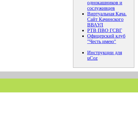
однокашников и
сослуживцев
Виртуальная Кача.
Сайт Качинского
ВВАУЛ
РТВ ПВО ГСВГ
Офицерский клуб
"Честь имею"
Инструкции для
uCoz