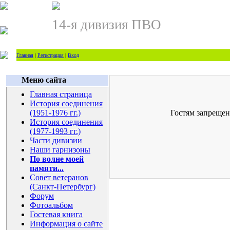
14-я дивизия ПВО
Главная
|
Регистрация
|
Вход
Меню сайта
Главная страница
История соединения
(1951-1976 гг.)
Гостям запрещен
История соединения
(1977-1993 гг.)
Части дивизии
Наши гарнизоны
По волне моей
памяти...
Совет ветеранов
(Санкт-Петербург)
Форум
Фотоальбом
Гостевая книга
Информация о сайте