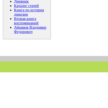
Дневник
Каталог статей
Книга по истории
дивизии
Вторая книга
воспоминаний
Абрамов Владимир
Федорович