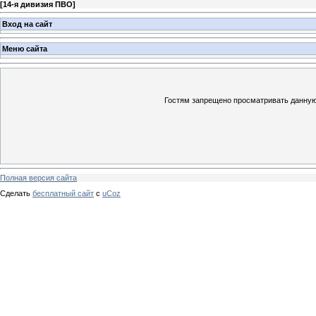
[
14-я дивизия ПВО
]
Вход на сайт
Меню сайта
Гостям запрещено просматривать данную 
Полная версия сайта
Сделать
бесплатный сайт
с
uCoz