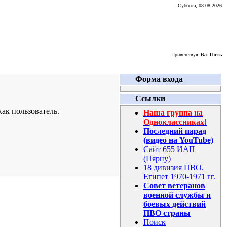
Суббота, 08.08.2026
Приветствую Вас
Гость
Форма входа
Ссылки
ак пользователь.
Наша группа на
Одноклассниках!
Последний парад
(видео на YouTube)
Сайт 655 ИАП
(Пярну)
18 дивизия ПВО.
Египет 1970-1971 гг.
Совет ветеранов
военной службы и
боевых действий
ПВО страны
Поиск