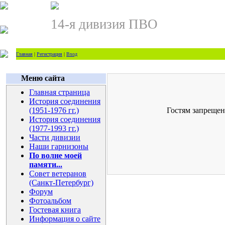
14-я дивизия ПВО
Главная
|
Регистрация
|
Вход
Меню сайта
Главная страница
История соединения
(1951-1976 гг.)
Гостям запрещен
История соединения
(1977-1993 гг.)
Части дивизии
Наши гарнизоны
По волне моей
памяти...
Совет ветеранов
(Санкт-Петербург)
Форум
Фотоальбом
Гостевая книга
Информация о сайте