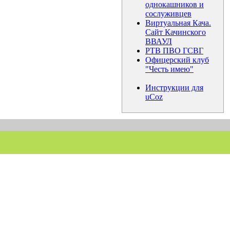
однокашников и
сослуживцев
Виртуальная Кача.
Сайт Качинского
ВВАУЛ
РТВ ПВО ГСВГ
Офицерский клуб
"Честь имею"
Инструкции для
uCoz