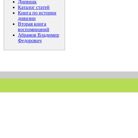
Дневник
Каталог статей
Книга по истории
дивизии
Вторая книга
воспоминаний
Абрамов Владимир
Федорович