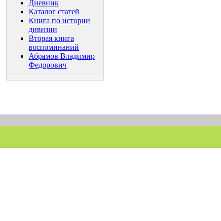
Дневник
Каталог статей
Книга по истории
дивизии
Вторая книга
воспоминаний
Абрамов Владимир
Федорович