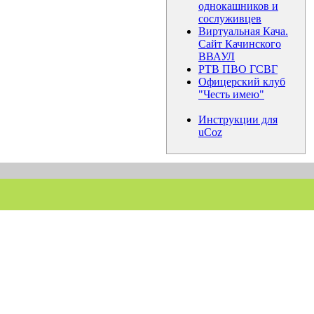
однокашников и
сослуживцев
Виртуальная Кача.
Сайт Качинского
ВВАУЛ
РТВ ПВО ГСВГ
Офицерский клуб
"Честь имею"
Инструкции для
uCoz