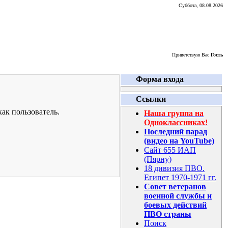
Суббота, 08.08.2026
Приветствую Вас
Гость
Форма входа
Ссылки
ак пользователь.
Наша группа на
Одноклассниках!
Последний парад
(видео на YouTube)
Сайт 655 ИАП
(Пярну)
18 дивизия ПВО.
Египет 1970-1971 гг.
Совет ветеранов
военной службы и
боевых действий
ПВО страны
Поиск