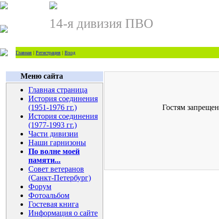
14-я дивизия ПВО
Главная
|
Регистрация
|
Вход
Меню сайта
Главная страница
История соединения
(1951-1976 гг.)
Гостям запрещен
История соединения
(1977-1993 гг.)
Части дивизии
Наши гарнизоны
По волне моей
памяти...
Совет ветеранов
(Санкт-Петербург)
Форум
Фотоальбом
Гостевая книга
Информация о сайте