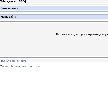
[
14-я дивизия ПВО
]
Вход на сайт
Меню сайта
Гостям запрещено просматривать данную 
Полная версия сайта
Сделать
бесплатный сайт
с
uCoz