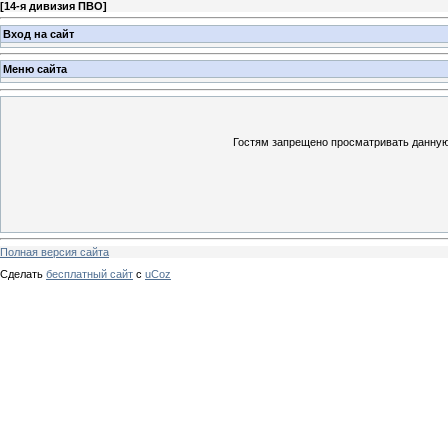
[
14-я дивизия ПВО
]
Вход на сайт
Меню сайта
Гостям запрещено просматривать данную 
Полная версия сайта
Сделать
бесплатный сайт
с
uCoz