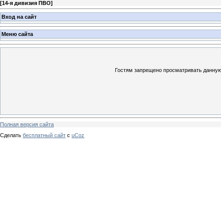
[
14-я дивизия ПВО
]
Вход на сайт
Меню сайта
Гостям запрещено просматривать данную 
Полная версия сайта
Сделать
бесплатный сайт
с
uCoz