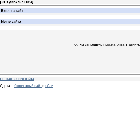
[
14-я дивизия ПВО
]
Вход на сайт
Меню сайта
Гостям запрещено просматривать данную 
Полная версия сайта
Сделать
бесплатный сайт
с
uCoz