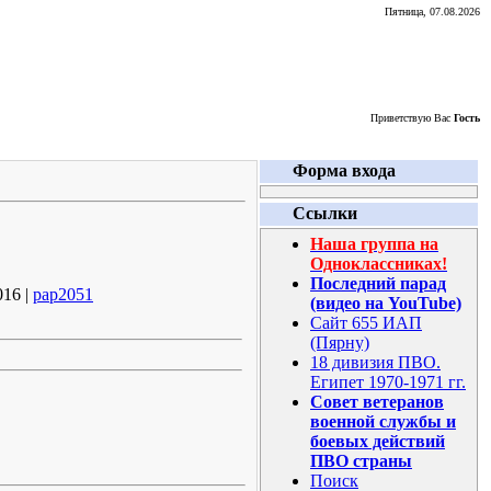
Пятница, 07.08.2026
Приветствую Вас
Гость
Форма входа
Ссылки
Наша группа на
Одноклассниках!
Последний парад
016 |
pap2051
(видео на YouTube)
Сайт 655 ИАП
(Пярну)
18 дивизия ПВО.
Египет 1970-1971 гг.
Совет ветеранов
военной службы и
боевых действий
ПВО страны
Поиск