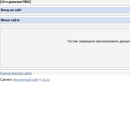
[
14-я дивизия ПВО
]
Вход на сайт
Меню сайта
Гостям запрещено просматривать данную 
Полная версия сайта
Сделать
бесплатный сайт
с
uCoz