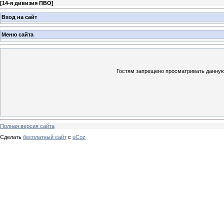
[
14-я дивизия ПВО
]
Вход на сайт
Меню сайта
Гостям запрещено просматривать данную 
Полная версия сайта
Сделать
бесплатный сайт
с
uCoz