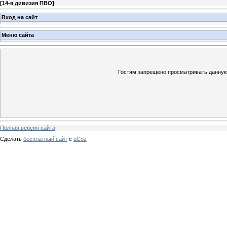
[
14-я дивизия ПВО
]
Вход на сайт
Меню сайта
Гостям запрещено просматривать данную 
Полная версия сайта
Сделать
бесплатный сайт
с
uCoz