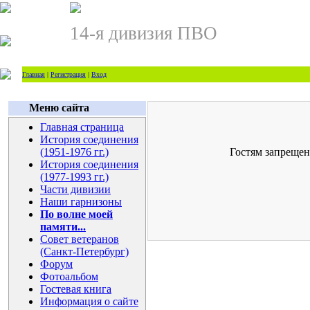
14-я дивизия ПВО
Главная
|
Регистрация
|
Вход
Меню сайта
Главная страница
История соединения
(1951-1976 гг.)
Гостям запрещен
История соединения
(1977-1993 гг.)
Части дивизии
Наши гарнизоны
По волне моей
памяти...
Совет ветеранов
(Санкт-Петербург)
Форум
Фотоальбом
Гостевая книга
Информация о сайте