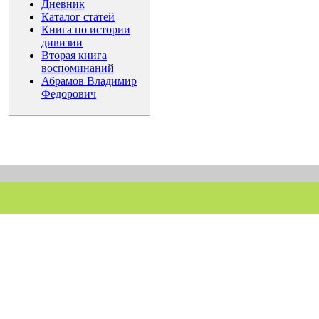
Дневник
Каталог статей
Книга по истории
дивизии
Вторая книга
воспоминаний
Абрамов Владимир
Федорович