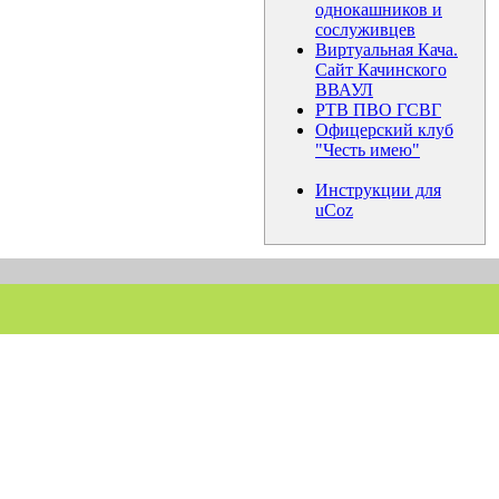
однокашников и
сослуживцев
Виртуальная Кача.
Сайт Качинского
ВВАУЛ
РТВ ПВО ГСВГ
Офицерский клуб
"Честь имею"
Инструкции для
uCoz