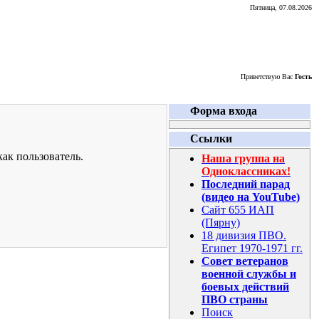
Пятница, 07.08.2026
Приветствую Вас
Гость
Форма входа
Ссылки
ак пользователь.
Наша группа на
Одноклассниках!
Последний парад
(видео на YouTube)
Сайт 655 ИАП
(Пярну)
18 дивизия ПВО.
Египет 1970-1971 гг.
Совет ветеранов
военной службы и
боевых действий
ПВО страны
Поиск