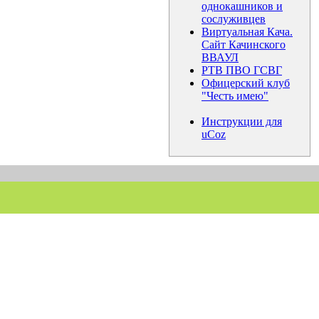
однокашников и
сослуживцев
Виртуальная Кача.
Сайт Качинского
ВВАУЛ
РТВ ПВО ГСВГ
Офицерский клуб
"Честь имею"
Инструкции для
uCoz