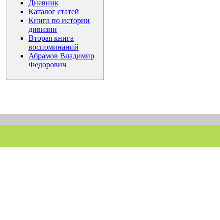
Дневник
Каталог статей
Книга по истории
дивизии
Вторая книга
воспоминаний
Абрамов Владимир
Федорович