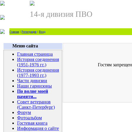
14-я дивизия ПВО
Главная
|
Регистрация
|
Вход
Меню сайта
Главная страница
История соединения
(1951-1976 гг.)
Гостям запрещен
История соединения
(1977-1993 гг.)
Части дивизии
Наши гарнизоны
По волне моей
памяти...
Совет ветеранов
(Санкт-Петербург)
Форум
Фотоальбом
Гостевая книга
Информация о сайте