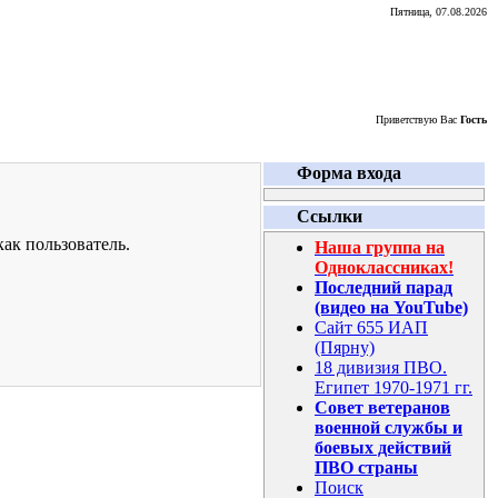
Пятница, 07.08.2026
Приветствую Вас
Гость
Форма входа
Ссылки
ак пользователь.
Наша группа на
Одноклассниках!
Последний парад
(видео на YouTube)
Сайт 655 ИАП
(Пярну)
18 дивизия ПВО.
Египет 1970-1971 гг.
Совет ветеранов
военной службы и
боевых действий
ПВО страны
Поиск