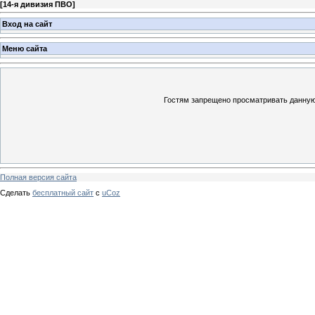
[
14-я дивизия ПВО
]
Вход на сайт
Меню сайта
Гостям запрещено просматривать данную 
Полная версия сайта
Сделать
бесплатный сайт
с
uCoz