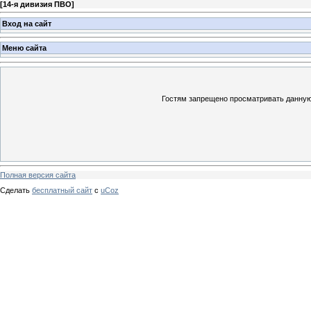
[
14-я дивизия ПВО
]
Вход на сайт
Меню сайта
Гостям запрещено просматривать данную 
Полная версия сайта
Сделать
бесплатный сайт
с
uCoz