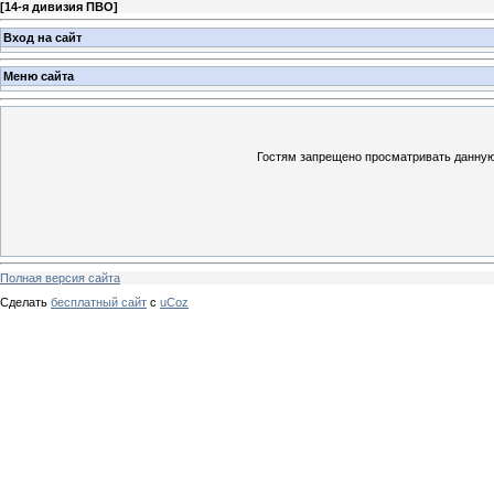
[
14-я дивизия ПВО
]
Вход на сайт
Меню сайта
Гостям запрещено просматривать данную 
Полная версия сайта
Сделать
бесплатный сайт
с
uCoz